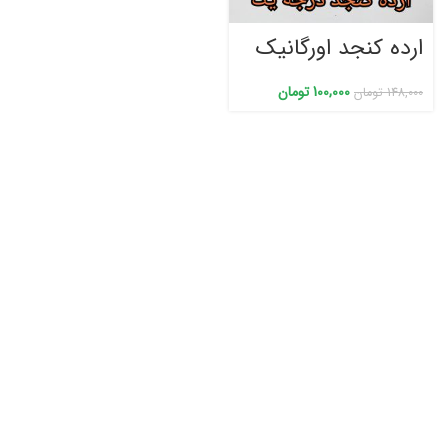
ارده کنجد اورگانیک
100,000
تومان
148,000
تومان