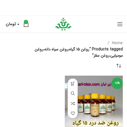
0
0
تومان
Home
Products tagged “روغن ۱۵ گیاه،روغن سیاه دانه،روغن
مومیایی،روغن سقز”
-18%