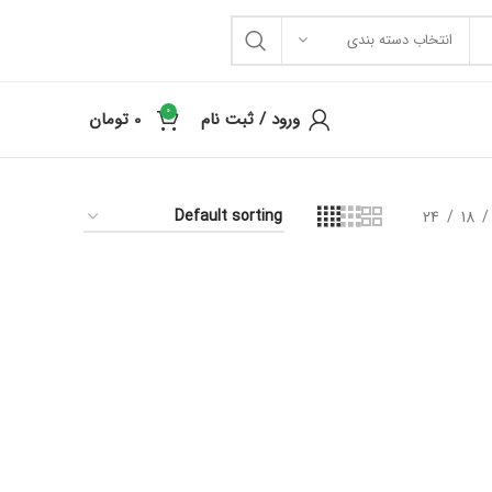
انتخاب دسته بندی
0
ورود / ثبت نام
0
تومان
24
18