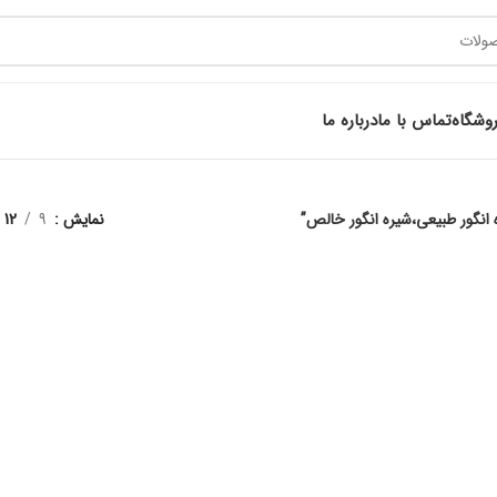
وشگاه
تماس با ما
درباره ما
نمایش
9
12