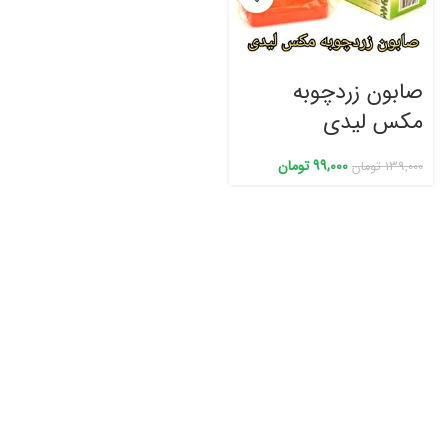
صابون زردچوبه
مکس لیدی
99,000
تومان
139,000
تومان