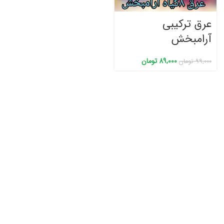
عرق ترکیبی
آرامبخش
89,000
تومان
99,000
تومان