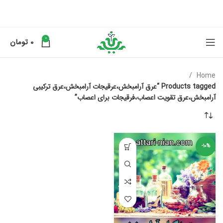
0
0
تومان
Home
Products tagged “عرق آرامبخش،عرقیجات آرامبخش،عرق ترکیبی
آرامبخش،عرق تقویت اعصاب،فرقیجات برای اعصاب”
-10%