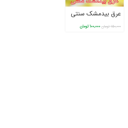
عرق بیدمشک سنتی
100,000
تومان
150,000
تومان