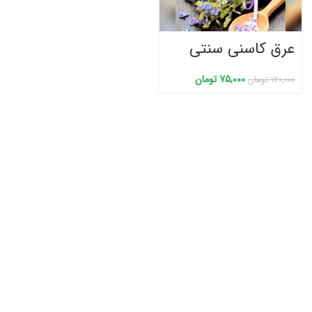
عرق کاسنی سنتی
75,000
تومان
120,000
تومان