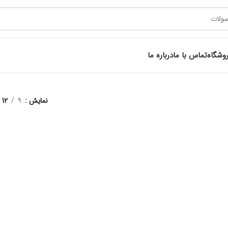
وشگاه
تماس با ما
درباره ما
نمایش
9
12