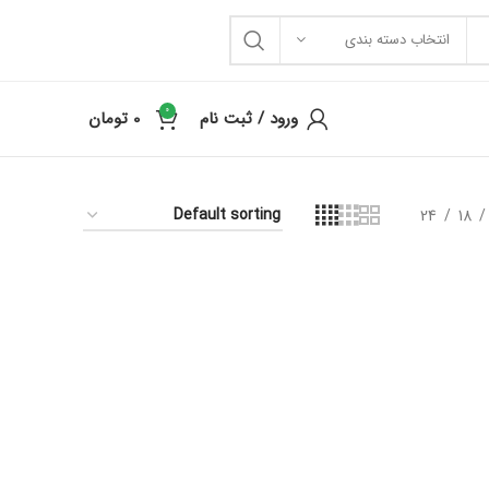
انتخاب دسته بندی
0
ورود / ثبت نام
0
تومان
24
18