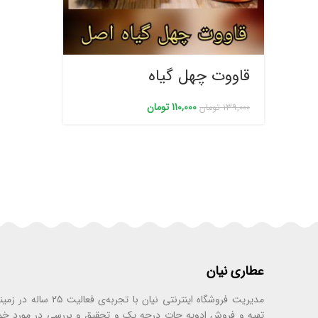
قاووت چهل گیاه
110,000
تومان
139,000
تومان
عطاری نیان
مدیریت فروشگاه اینترنتی نیان با تجر
تهیه و فروش ادویه جات درجه یک و تحقیق و بررسی در مورد خ