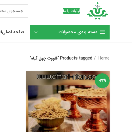
ارتباط با ما
دسته بندی محصولات
صفحه اصلی
فر
Home
Products tagged “قاووت چهل گیاه”
-21%