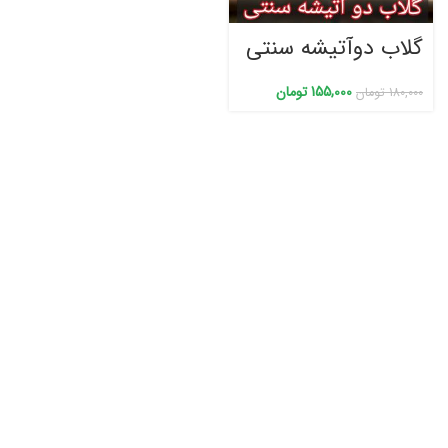
گلاب دوآتیشه سنتی
155,000
تومان
180,000
تومان