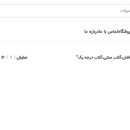
وشگاه
تماس با ما
درباره ما
نمایش
9
12