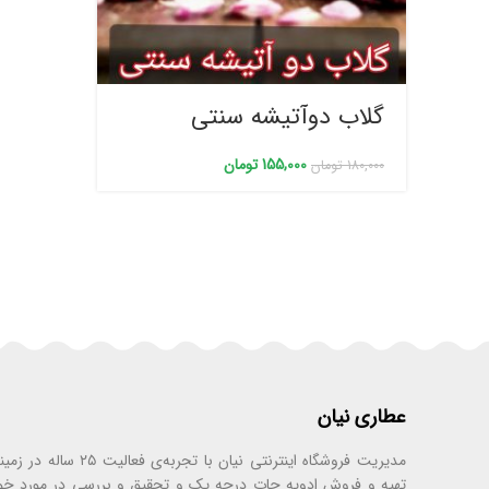
گلاب دوآتیشه سنتی
155,000
تومان
180,000
تومان
عطاری نیان
مدیریت فروشگاه اینترنتی نیان با تجر
تهیه و فروش ادویه جات درجه یک و تحقیق و بررسی در مورد خ