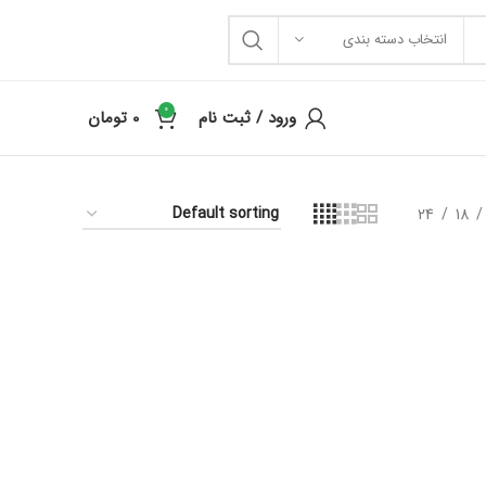
انتخاب دسته بندی
0
ورود / ثبت نام
0
تومان
24
18