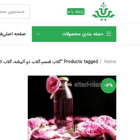
ارتباط با ما
دسته بندی محصولات
صفحه اصلی
فر
Home
Products tagged “گلاب قمصر،گلاب دو آتیشه، گلاب کاشان،گلاب سنتی،گلاب درجه یک”
-14%