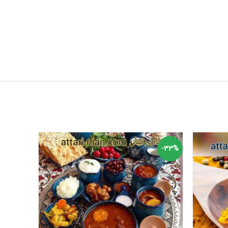
-29%
-33%