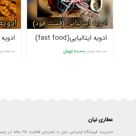
ادویه ایتالیایی(fast food)
ادویه 
100,000
تومان
150,000
تومان
75,000
توم
عطاری نیان
مدیریت فروشگاه اینترنتی نیان با تجر