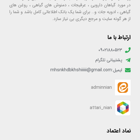
در مورد گیاهان دارویی ، عرقیجات ، دمنوش های گیاهی ، روغن های
گیاهی ، ادویه جات و… برای شما یک بانک اطلاعاتی کامل باشد و شما را
از هر گونه سایت و مرجع دیگری بی نیاز سازد.
ارتباط با ما
09021880523
پشتیبانی تلگرام
ایمیل:mhsnkhdbkhshiiiiii@gmail.com
adminnian
attari_nian
نماد اعتماد