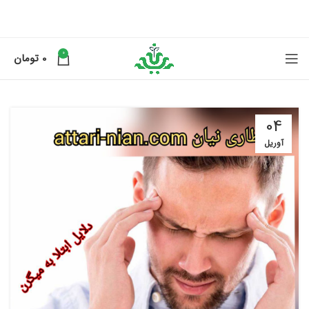
0
0
تومان
04
آوریل