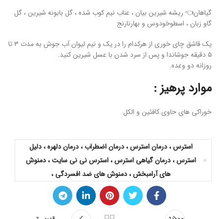
گیاهان👈 ریشه شیرین بیان ، عناب نیم کوب شده ، گل بابونه شیرین ، گل
گاو زبان ، اسطوخودوس و بهارنارنج
یک قاشق چای خوری از هرکدام را در یک و نیم لیوان آب جوش به مدت ۳ تا
۵ دقیقه جوشاندا و پس از سرد شدن با عسل شیرین کنید.
روزانه دو وعده.
موارد پرهیز :
خوراکی های حاوی کافئین و الکل.
استرس ، درمان استرس ، درمان اضطراب ، درمان دلهره ، دلیل
استرس ، درمان گیاهی استرس ، استرس نی نی سایت ، دمنوش
های آرامبخش ، دمنوش های ضد افسردگی ،