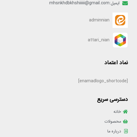
ایمیل:mhsnkhdbkhshiiiiii@gmail.com
adminnian
attari_nian
نماد اعتماد
[enamadlogo_shortcode]
دسترسی سریع
خانه
محصولات
درباره ما