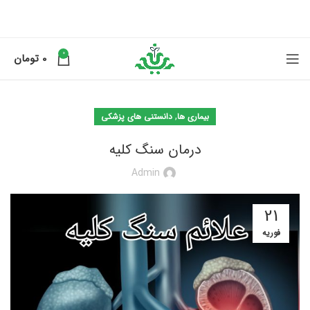
0
0
تومان
,
بیماری ها
دانستنی های پزشکی
درمان سنگ کلیه
Admin
21
فوریه