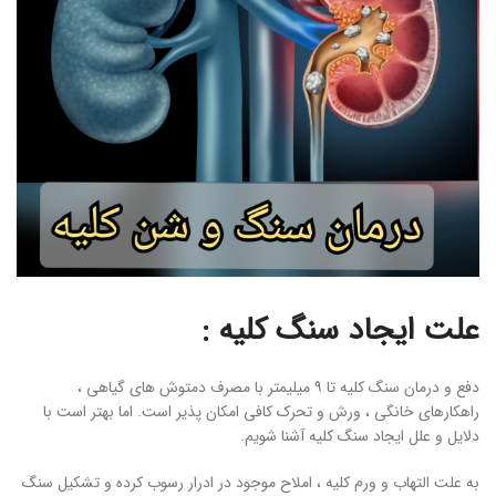
علت ایجاد سنگ کلیه :
دفع و درمان سنگ کلیه تا ۹ میلیمتر با مصرف دمتوش های گیاهی ،
راهکارهای خانگی ، ورش و تحرک کافی امکان پذیر است. اما بهتر است با
دلایل و علل ایجاد سنگ کلیه آشنا شویم.
به علت التهاب و ورم کلیه ، املاح موجود در ادرار رسوب کرده و تشکیل سنگ