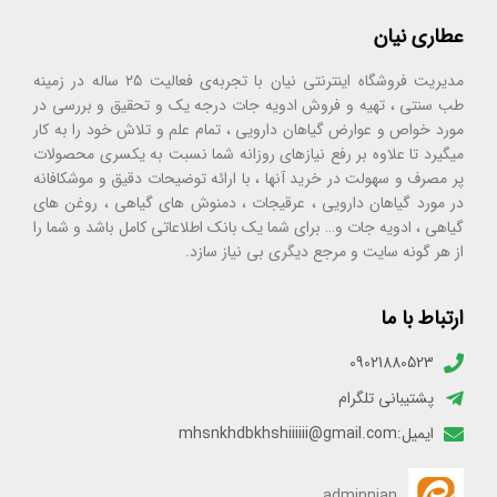
عطاری نیان
مدیریت فروشگاه اینترنتی نیان با تجربه‌ی فعالیت ۲۵ ساله در زمینه
طب سنتی ، تهیه و فروش ادویه جات درجه یک و تحقیق و بررسی در
مورد خواص و عوارض گیاهان دارویی ، تمام علم و تلاش خود را به کار
میگیرد تا علاوه بر رفع نیازهای روزانه شما نسبت به یکسری محصولات
پر مصرف و سهولت در خرید آنها ، با ارائه توضیحات دقیق و موشکافانه
در مورد گیاهان دارویی ، عرقیجات ، دمنوش های گیاهی ، روغن های
گیاهی ، ادویه جات و… برای شما یک بانک اطلاعاتی کامل باشد و شما را
از هر گونه سایت و مرجع دیگری بی نیاز سازد.
ارتباط با ما
09021880523
پشتیبانی تلگرام
ایمیل:mhsnkhdbkhshiiiiii@gmail.com
adminnian