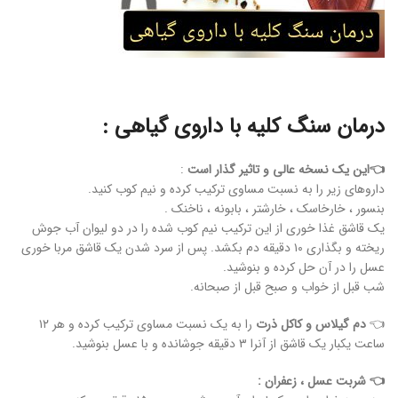
درمان سنگ کلیه با داروی گیاهی :
👈این یک نسخه عالی و تاثیر گذار است
:
داروهای زیر را به نسبت مساوی ترکیب کرده و نیم کوب کنید.
بنسور ، خارخاسک ، خارشتر ، بابونه ، ناخنک .
یک قاشق غذا خوری از این ترکیب نیم کوب شده را در دو لیوان آب جوش
ریخته و بگذاری ۱۰ دقیقه دم بکشد. پس از سرد شدن یک قاشق مربا خوری
عسل را در آن حل کرده و بنوشید.
شب قبل از خواب و صبح قبل از صبحانه.
👈
دم گیلاس و کاکل ذرت
را به یک نسبت مساوی ترکیب کرده و هر ۱۲
ساعت یکبار یک قاشق از آنرا ۳ دقیقه جوشانده و با عسل بنوشید.
👈 شربت عسل ، زعفران :