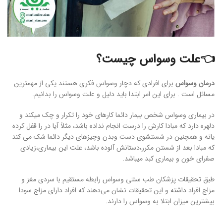
👈علت وسواس چیست؟
درمان وسواس
برای افرادی که دچار وسواس فکری هستند یکی از مهمترین
مسائل است . برای این امر ابتدا باید دلیل و علت وسواس را بدانیم.
در بیماری وسواس شخص بیمار دائما کارهای خود را تکرار و چک میکند و
دلهره دارد که مبادا کارش را درست انجام نداده باشد، مثلاً آیا در را قفل کرده
یانه و همچنین در شستشوی دست وبدن وچیزهای دیگر دائما شک می کند
که مبادا بعد از شستن مکرر،دستانش آلوده باشد، علت این بیماری،زیادی
صفرای خون و بیماری کبد میباشد.
طبق تحقیقات پزشکان طب سنتی وسواس رابطه مستقیم با سردی مغز و
مزاج افراد داشته و این تحقیقات نشان می‌دهند که افراد دارای مزاج سودا
بیشترین میزان ابتلا به وسواس را دارند.