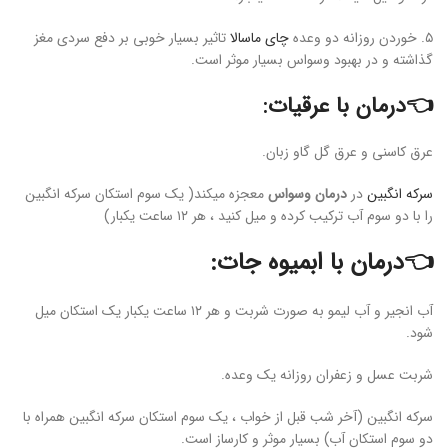
۵. خوردن روزانه دو وعده
چای ماسالا
تاثیر بسیار خوبی بر دفع سردی مغز
گذاشته و در بهبود وسواس بسیار موثر است.
👈درمان با عرقیات:
عرق کاسنی و عرق گل گاو زبان.
سرکه انگبین
در
درمان وسواس
معجزه میکند( یک سوم استکان سرکه انگبین
را با دو سوم آب ترکیب کرده و میل کنید ، هر ۱۲ ساعت یکبار)
👈درمان با ابمیوه جات:
آب انجیر و آب لیمو به صورت شربت و هر ۱۲ ساعت یکبار یک استکان میل
شود.
شربت عسل و زعفران روزانه یک وعده.
سرکه انگبین (آخر شب قبل از خواب ، یک سوم استکان سرکه انگبین همراه با
دو سوم استکان آب) بسیار موثر و کارساز است.