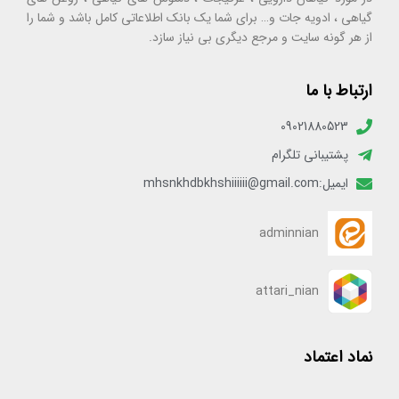
گیاهی ، ادویه جات و… برای شما یک بانک اطلاعاتی کامل باشد و شما را
از هر گونه سایت و مرجع دیگری بی نیاز سازد.
ارتباط با ما
09021880523
پشتیبانی تلگرام
ایمیل:mhsnkhdbkhshiiiiii@gmail.com
adminnian
attari_nian
نماد اعتماد