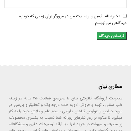
ذخیره نام، ایمیل و وبسایت من در مرورگر برای زمانی که دوباره
دیدگاهی می‌نویسم.
عطاری نیان
مدیریت فروشگاه اینترنتی نیان با تجربه‌ی فعالیت ۲۵ ساله در زمینه
طب سنتی ، تهیه و فروش ادویه جات درجه یک و تحقیق و بررسی در
مورد خواص و عوارض گیاهان دارویی ، تمام علم و تلاش خود را به کار
میگیرد تا علاوه بر رفع نیازهای روزانه شما نسبت به یکسری محصولات
پر مصرف و سهولت در خرید آنها ، با ارائه توضیحات دقیق و موشکافانه
در مورد گیاهان دارویی ، عرقیجات ، دمنوش های گیاهی ، روغن های