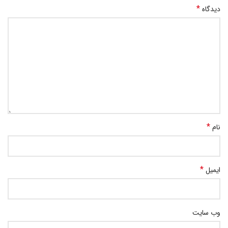
*
دیدگاه
*
نام
*
ایمیل
وب‌ سایت