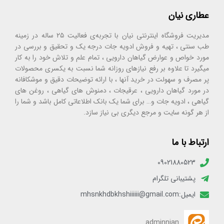
عطاری نیان
مدیریت فروشگاه اینترنتی نیان با تجربه‌ی فعالیت ۲۵ ساله در زمینه
طب سنتی ، تهیه و فروش ادویه جات درجه یک و تحقیق و بررسی در
مورد خواص و عوارض گیاهان دارویی ، تمام علم و تلاش خود را به کار
میگیرد تا علاوه بر رفع نیازهای روزانه شما نسبت به یکسری محصولات
پر مصرف و سهولت در خرید آنها ، با ارائه توضیحات دقیق و موشکافانه
در مورد گیاهان دارویی ، عرقیجات ، دمنوش های گیاهی ، روغن های
گیاهی ، ادویه جات و… برای شما یک بانک اطلاعاتی کامل باشد و شما را
از هر گونه سایت و مرجع دیگری بی نیاز سازد.
ارتباط با ما
09021880523
پشتیبانی تلگرام
ایمیل:mhsnkhdbkhshiiiiii@gmail.com
adminnian