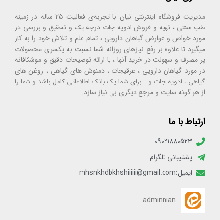
مدیریت فروشگاه اینترنتی نیان با تجربه‌ی فعالیت ۲۵ ساله در زمینه
طب سنتی ، تهیه و فروش ادویه جات درجه یک و تحقیق و بررسی در
مورد خواص و عوارض گیاهان دارویی ، تمام علم و تلاش خود را به کار
میگیرد تا علاوه بر رفع نیازهای روزانه شما نسبت به یکسری محصولات
پر مصرف و سهولت در خرید آنها ، با ارائه توضیحات دقیق و موشکافانه
در مورد گیاهان دارویی ، عرقیجات ، دمنوش های گیاهی ، روغن های
گیاهی ، ادویه جات و… برای شما یک بانک اطلاعاتی کامل باشد و شما را
از هر گونه سایت و مرجع دیگری بی نیاز سازد.
ارتباط با ما
09021880523
پشتیبانی تلگرام
ایمیل:mhsnkhdbkhshiiiiii@gmail.com
adminnian