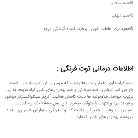
🟢ضد سرطان
🟡ضد التهاب
🟢مفید برای غلظت خون . برطرف کننده گرفتگی عروق
اطلاعات درمانی توت فرنگی :
میوه گیاه حاوی مقدار زیادی فلاونوئید که مهمترین آن آنتوسیانیدین است ،
خواص ضد التهابی ، ضد سرطانی و ضد بیماری های قلبی گیاه مربوط به این
ترکیب میباشد. فلاونوئید ها باعث کاهش فعالیت آنزیم سیکلواکسیژناز میشود
و فرایند درد و التهاب را متوقف میشود. این عمل مشابه مکانیزم فعالیت
آسپرین و بروفن است با این تفاوت که توت فرنگی ، عوارض خونریزی معده
، روده و بیماری های قلبی را ندارد.