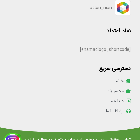
attari_nian
نماد اعتماد
[enamadlogo_shortcode]
دسترسی سریع
خانه
محصولات
درباره ما
ارتباط با ما
تمامی حقوق مادی و معنوی این سایت متعلق به عطاری نیان می باشد.