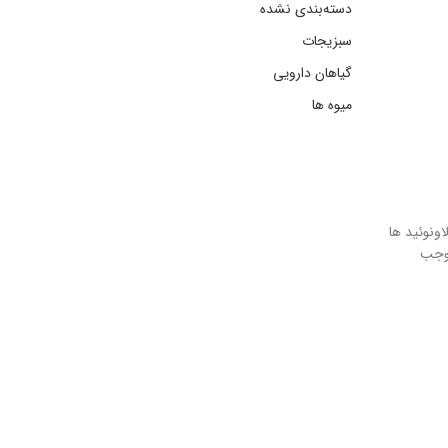
دسته‌بندی نشده
سبزیجات
گیاهان دارویی
میوه ها
نتوسیانین و فلاونوئید ها
موجب