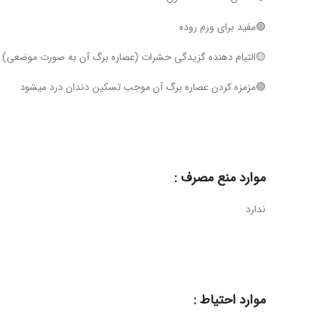
🟢مفید برای ورم روده
🟡التیام دهنده گزیدگی حشرات (عصاره برگ آن به صورت موضعی)
🟢مزمزه کردن عصاره برگ آن موجب تسکین دندان درد میشود
موارد منع مصرف :
ندارد
موارد احتیاط :