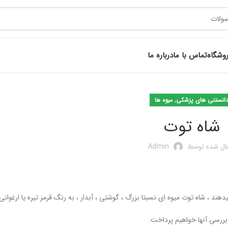
وشگاه
تماس با ما
درباره ما
,
انستنی های پزشکی
میوه ها
شاه توت
ال شده توسط
Admin
 ، شاه توت میوه ای نسبتا بزرگ ، گوشتی ، آبدار ، به رنگ قرمز تیره یا ارغوانی 
بررسی آنها خواهیم پرداخت.