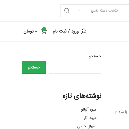
انتخاب دسته بندی
0
ورود / ثبت نام
0
تومان
جستجو
جستجو
نوشته‌های تازه
میوه آلبالو
با مزه ای
میوه انار
اسهال خونی