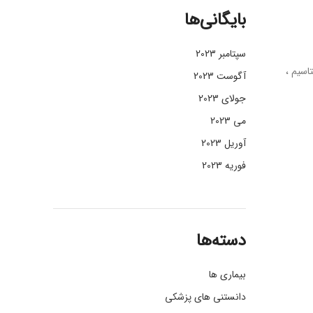
بایگانی‌ها
سپتامبر 2023
 پتاسیم ،
آگوست 2023
جولای 2023
می 2023
آوریل 2023
فوریه 2023
دسته‌ها
بیماری ها
دانستنی های پزشکی