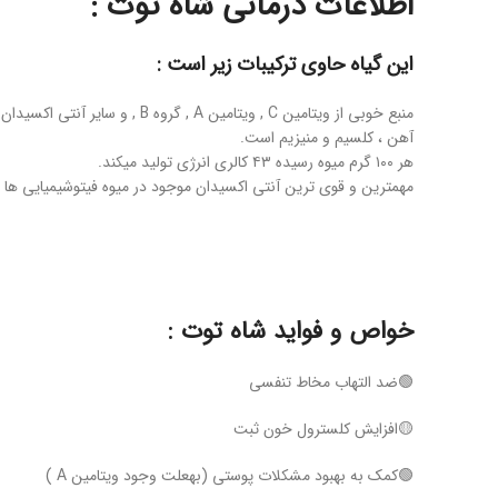
اطلاعات درمانی شاه توت :
این گیاه حاوی ترکیبات زیر است :
منبع خوبی از ویتامین C , ویتامی
آهن ، کلسیم و منیزیم است.
هر ۱۰۰ گرم میوه رسیده ۴۳ کالری انرژی تولید میکند.
مهمترین و قوی ترین آنتی اکسیدان موجود در میوه فیتوشیمیایی ها م
خواص و فواید شاه توت :
🟢ضد التهاب مخاط تنفسی
🟡افزایش کلسترول خون ثبت
🟢کمک به بهبود مشکلات پوستی (بهعلت وجود ویتامین A )