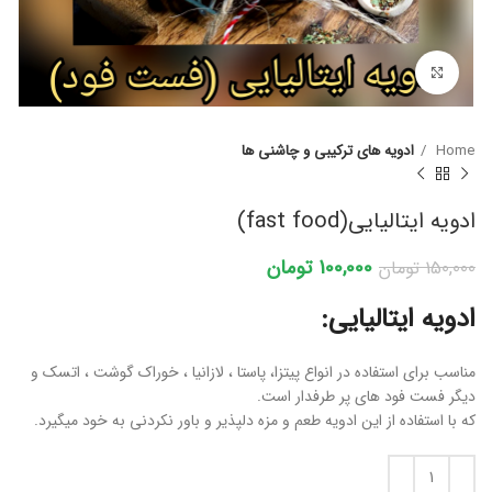
برای بزرگنمایی کلیک کنید
Home
ادویه های ترکیبی و چاشنی ها
ادویه ایتالیایی(fast food)
100,000
تومان
150,000
تومان
ادویه ایتالیایی:
مناسب برای استفاده در انواع پیتزا، پاستا ، لازانیا ، خوراک گوشت ، اتسک و
دیگر فست فود های پر طرفدار است.
که با استفاده از این ادویه طعم و مزه دلپذیر و باور نکردنی به خود میگیرد.