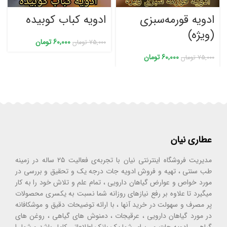
ادویه قورمه‌سبزی
ادویه کباب کوبیده
(ویژه)
60,000
تومان
75,000
تومان
60,000
تومان
75,000
تومان
عطاری نیان
مدیریت فروشگاه اینترنتی نیان با تجربه‌ی فعالیت ۲۵ ساله در زمینه
طب سنتی ، تهیه و فروش ادویه جات درجه یک و تحقیق و بررسی در
مورد خواص و عوارض گیاهان دارویی ، تمام علم و تلاش خود را به کار
میگیرد تا علاوه بر رفع نیازهای روزانه شما نسبت به یکسری محصولات
پر مصرف و سهولت در خرید آنها ، با ارائه توضیحات دقیق و موشکافانه
در مورد گیاهان دارویی ، عرقیجات ، دمنوش های گیاهی ، روغن های