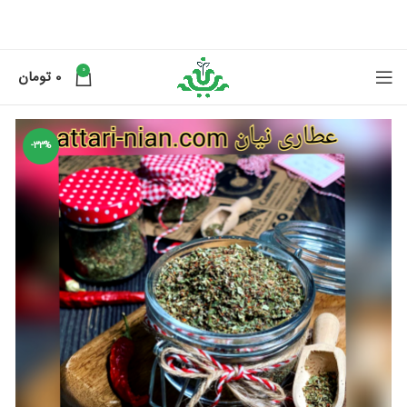
0
0
تومان
-33%