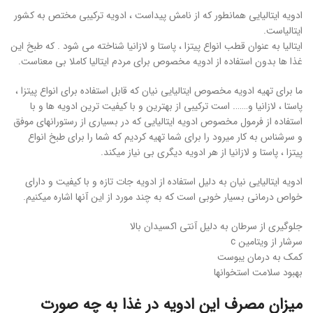
ادویه ایتالیایی همانطور که از نامش پیداست ، ادویه ترکیبی مختص به کشور
ایتالیاست.
ایتالیا به عنوان قطب انواع پیتزا ، پاستا و لازانیا شناخته می شود . که طبخ این
غذا ها بدون استفاده از ادویه مخصوص برای مردم ایتالیا کاملا بی معناست.
ما برای تهیه ادویه مخصوص ایتالیایی نیان که قابل استفاده برای انواع پیتزا ،
پاستا ، لازانیا و……. است ترکیبی از بهترین و با کیفیت ترین ادویه ها و با
استفاده از فرمول مخصوص ادویه ایتالیایی که در بسیاری از رستورانهای موفق
و سرشناس به کار میرود را برای شما تهیه کردیم که شما را برای طبخ انواع
پیتزا ، پاستا و لازانیا از هر ادویه دیگری بی نیاز میکند.
ادویه ایتالیایی نیان به دلیل استفاده از ادویه جات تازه و با کیفیت و دارای
خواص درمانی بسیار خوبی است که به چند مورد از این آنها اشاره میکنیم.
جلوگیری از سرطان به دلیل آنتی اکسیدان بالا
سرشار از ویتامین c
کمک به درمان یبوست
بهبود سلامت استخوانها
میزان مصرف این ادویه در غذا به چه صورت