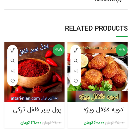
RELATED PRODUCTS
-38%
-20%
ادویه فلافل ویژه
پول بیبر فلفل ترکی
60,000
تومان
49,000
تومان
75,000
تومان
79,000
تومان