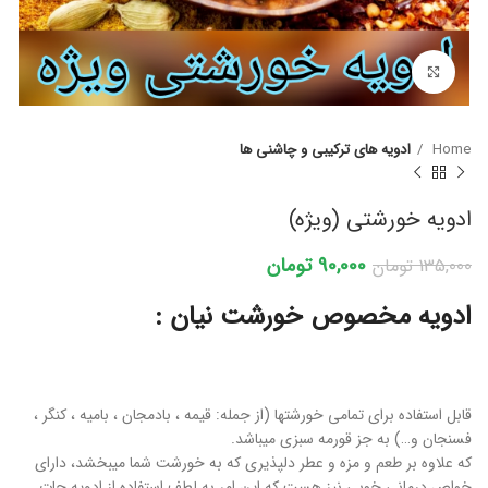
برای بزرگنمایی کلیک کنید
Home
ادویه های ترکیبی و چاشنی ها
ادویه خورشتی (ویژه)
90,000
تومان
135,000
تومان
ادویه مخصوص خورشت نیان :
قابل استفاده برای تمامی خورشتها (از جمله: قیمه ، بادمجان ، بامیه ، کنگر ،
فسنجان و…) به جز قورمه سبزی میباشد.
که علاوه بر طعم و مزه و عطر دلپذیری که به خورشت شما میبخشد، دارای
خواص درمانی خوبی نیز هست که این امر به لطف استفاده از ادویه جات