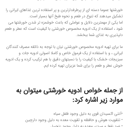
خورشتها عموما دسته ای از پرطرفدارترین و پر استفاده ترین غذاهای ایرانی را
تشکیل میدهند که تنوع در طعم و نحوه طبخ آنها بسیار است.
اما یکی از مهمترین دلایل و عواملی که باعث خوشمزه تر شدن خورشتها می
شود ، استفاده از یک ادویه مخصوص خورشتی با کیفیت است که عطر و طعم
دلپذیری به غذای شما ببخشد.
ما برای تهیه ادویه مخصوص خورشتی نیان با توجه به ذائقه مصرف کنندگان
ایرانی ، و با استفاده از یک فرمول خاص و کاملا اصولی ادویه جات و
سبزیجات خشک با کیفیت را با نسبتهای دقیق با هم ترکیب کرده و یک ادویه
خوش عطر و طعم را برای شما عزیزان تهیه کرده ایم.
از جمله خواص ادویه خورشتی میتوان به
موارد زیر اشاره کرد:
•آنتی اکسیدان قوی به دلیل وجود فلفل سیاه
• تتقویت هوش و حافظه و تقویت معده به دلیل وجود دارچین
• ضد نفخ و سردی معده به دلیل وجود زنجبیل