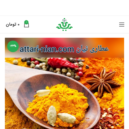
0
0
تومان
-33%