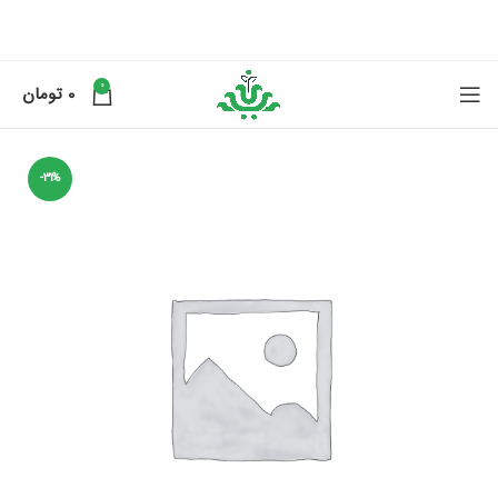
0
0
تومان
-31%