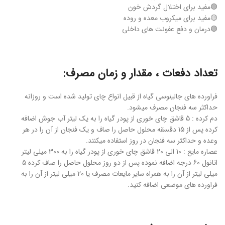
🟢مفید برای اختلال گردش خون
🟡مفید برای میکروب معده و روده
🟢درمان و دفع عفونت های داخلی
تعداد دفعات ، مقدار و زمان مصرف:
فراورده های جالینوسی گیاه از قبیل انواع چای تولید شده است و روزانه
حداکثر سه فنجان مصرف میشود.
دم کرده : 5 قاشق چای خوری از پودر گیاه را به یک لیتر آب جوش اضافه
کرده پس از 15 دقسقه محلول حاصل را صاف و یک فنجان از آن را در هر
وعده و حداکثر سه فنجان در روز استفاده میکنند.
عصاره مایع : 10 الی 20 قاشق چای خوری از پودر گیاه را به 300 میلی لیتر
اتانول 60 درجه اضافه نموده پس از دو روز محلول حاصل را صاف کرده 5
میلی لیتر از آن را به همراه سایر مایعات مصرف یا 20 میلی لیتر از آن را به
فراورده های موضعی اضافه کنید.