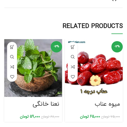
RELATED PRODUCTS
-13%
-13%
میوه عناب
نعنا خانگی
65,000
تومان
59,000
تومان
75,000
تومان
68,000
تومان