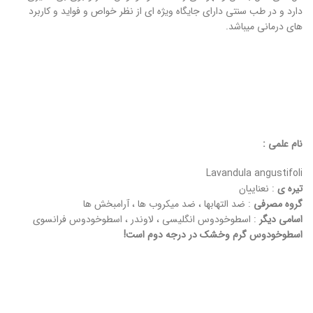
دارد و در طب سنتی دارای جایگاه ویژه ای از نظر خواص و فواید و کاربرد
های درمانی میباشد.
نام علمی :
Lavandula angustifoli
تیره ی
: نعناییان
گروه مصرفی
: ضد التهابها ، ضد میکروب ها ، آرامبخش ها
اسامی دیگر
: اسطوخودوس انگلیسی ، لاوندر ، اسطوخودوس فرانسوی
اسطوخودوس گرم وخشک در درجه دوم است!