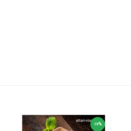
-17%
-17%