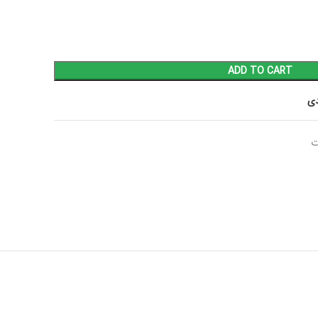
ADD TO CART
دی
ت