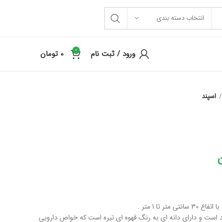
انتخاب دسته بندی
0
ورود / ثبت نام
0
تومان
اسپند
ر تا 1 متر .
د است و دارای دانه ای به رنگ قهوه ای تیره است که خواص دارویی