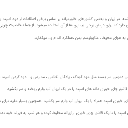
ه. در ایران و بعضی کشورهای خاورمیانه بر اساس برخی اعتقادات از دود اسپند 
رد که برای درمان برخی بیماری ها از آن استفاده میشود. از
جمله خاصیت چربی سو
ی به هوای محیط ، متابولیسم بدن ،عملکرد اندام و.. میگذارد.
ن عمومی سر بسته مثل مهد کودک ، پادگان نظامی ، مدارس و… دود کردن اسپن
اشق چای خوری دانه های اسپند را در یک لیوان آب ولرم ریخته و سر بکشید.
وری اسپند همراه با یک لیوان آب ولرم سر بکشید. همچنین بسیار مفید برای سر
سپند را با یک قاشق چای خوری. رازیانه مخلوط کرده و هر شب به فرزند خود ب