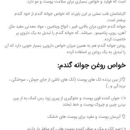
است که فواید و خواص بسیاری برای سلامت پوست و مو دارد.
کارشناسان طب سنتی بر این باورند که خواص جوانه گندم از خود گندم
بیشتر است.
جوانه گندم حاوی مزان بالایی فیبر ، انواع ویتامین ، مواد معدنی مفید مثل
آهن، روی، پتاسیمو… میباشد. که جوانه گندم را تبدیل به یک داروی پر
خاصیت کرده.
روغن جوانه گندم هم به همین میزان خواص دارویی بسیار خوبی دارد که آن
را تبدیل به یک روغن پر استفاده کرده.
خواص روغن جوانه گندم:
👌از بین برنده لک های پوست (لک های ناشی از جای جوش ، سوختگی ،
بریدگی و…)
👈 جوان کننده قوی پوست و جلوگیری از پیری زود رس کمک به از بین
بردن چین و چروک پوست و خط لبخند
👌 آبرسان پوست و مفید برای پوست های خشک
👈ضد کک و مک و صاف کننده پوست هایی که منافذ باز دارند