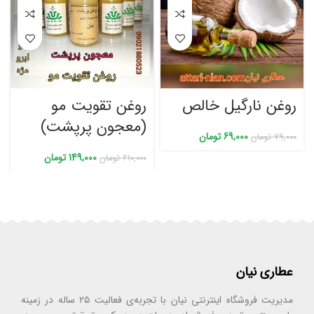
روغن نارگیل خالص
روغن تقویت مو
(معجون پرپشت)
69,000
تومان
79,000
تومان
149,000
تومان
210,000
تومان
عطاری نیان
مدیریت فروشگاه اینترنتی نیان با تجربه‌ی فعالیت ۲۵ ساله در زمینه