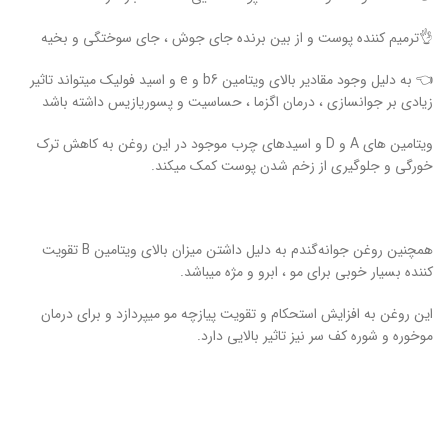
👌ترمیم کننده پوست و از بین برنده جای جوش ، جای سوختگی و بخیه
👈 به دلیل وجود مقادیر بالای ویتامین b6 و e و اسید فولیک میتواند تاثیر
زیادی بر جوانسازی ، درمان اگزما ، حساسیت و پسوریازیس داشته باشد
ویتامین های A و D و اسیدهای چرب موجود در این روغن به کاهش ترک
خورگی و جلوگیری از زخم شدن پوست کمک میکند.
همچنین روغن جوانه‌گندم به دلیل داشتن میزان بالای ویتامین B تقویت
کننده بسیار خوبی برای مو ، ابرو و مژه میباشد.
این روغن به افزایش استحکام و تقویت پیازچه مو میپردازد و برای درمان
موخوره و شوره کف سر نیز تاثیر بالایی دارد.