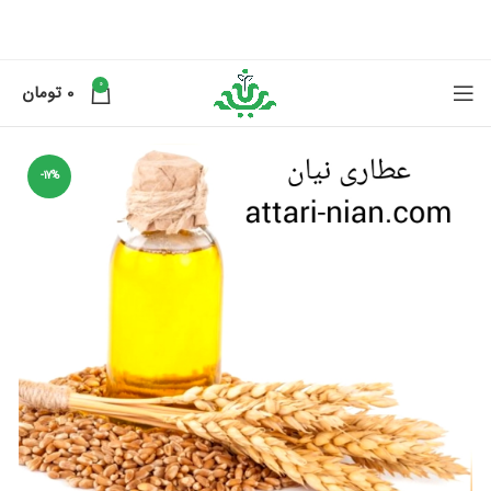
0
0
تومان
-17%