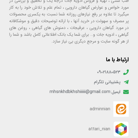
طب سنتی ، تهیه و فروش ادویه جات درجه یک و تحقیق و بررسی در
مورد خواص و عوارض گیاهان دارویی ، تمام علم و تلاش خود را به کار
میگیرد تا علاوه بر رفع نیازهای روزانه شما نسبت به یکسری محصولات
پر مصرف و سهولت در خرید آنها ، با ارائه توضیحات دقیق و موشکافانه
در مورد گیاهان دارویی ، عرقیجات ، دمنوش های گیاهی ، روغن های
گیاهی ، ادویه جات و… برای شما یک بانک اطلاعاتی کامل باشد و شما را
از هر گونه سایت و مرجع دیگری بی نیاز سازد.
ارتباط با ما
09021880523
پشتیبانی تلگرام
ایمیل:mhsnkhdbkhshiiiiii@gmail.com
adminnian
attari_nian