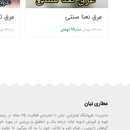
عرق نعنا سنتی
عرق ت
99,000
تومان
129,000
تومان
99,000
توم
عطاری نیان
مدیریت فروشگاه اینترنتی نیان با تجر
تهیه و فروش ادویه جات درجه یک و تحقیق و بررسی در مورد خ
گیاهان دارویی ، تمام علم و تلاش خود را به کار میگیرد تا علاوه ب