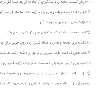
👈درمان کیست تخمدان و پیشگیری از ابتلا به آن(هر شب قبل از خ
👌حجم دهنده سینه و باسن برای بانوان (به مدت سه ماه هر شب قب
👈افزایش شیر مادر و بهبود کیفیت آن
👌تقویت مفاصل و استحکام استخوان بندی کودکان در سن رشد
👈ترکیب عرق یونجه و عسل و ضماد کردن آن داروی خوبی برای ور
👌خانم هایی که قصد دارند صورتی پر و تپل تر داشته باشند هر شب ق
👈مفید برای درمان عفونتها و حساسیت های چشم.(باید قطره ای داخل
👌عرق رازیانه در درمان بسیاری از بیماری های روحی و افسردگی ها
👈مصرع عرق رازیانه موجب اعزایش شادابی و نشاط چهره زنان میشو