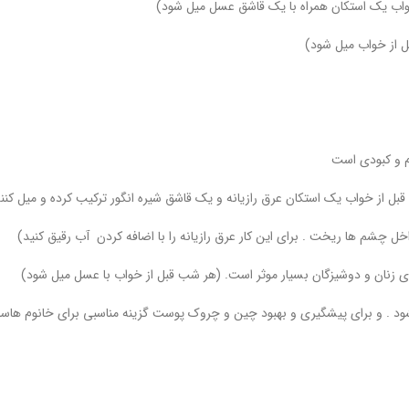
👈درمان کیست تخمدان و پیشگیری از ابتلا به آ
👌حجم دهنده سینه و
👈ترکیب عرق ی
خانم هایی که قصد دارند صورتی پر و تپل تر داشته باشند هر شب قبل از خواب یک 
👈مفید برای درمان عفونتها و حساسیت های چشم.(باید قطره ای داخل چشم ها ر
👌عرق رازیانه در درمان بسیاری از بیماری های روحی و افسردگی های زنان 
مصرع عرق رازیانه موجب اعزایش شادابی و نشاط چهره زنان میشود . و برای پی