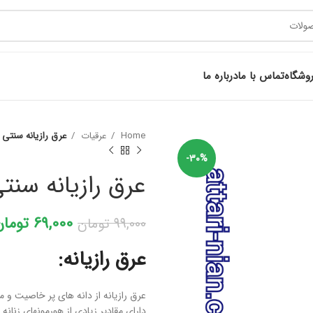
وشگاه
تماس با ما
درباره ما
Home
عرقیات
عرق رازیانه سنتی
-30%
عرق رازیانه سنت
69,000
تومان
99,000
تومان
عرق
رازیانه:
عرق رازیانه از دانه های پر خاصیت و 
دارای مقادیر زیادی از هورمونهای زنانه