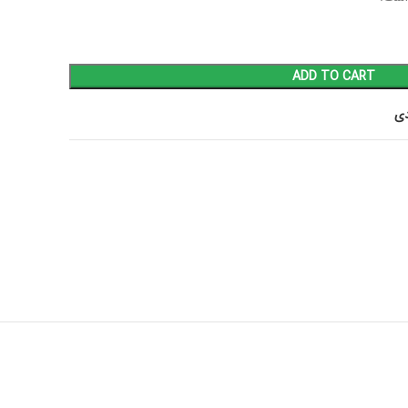
ADD TO CART
دی