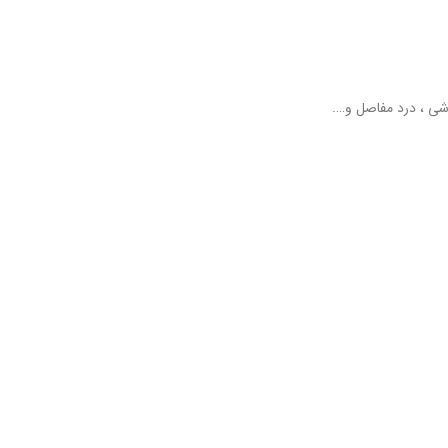
وشی ، درد مفاصل و….