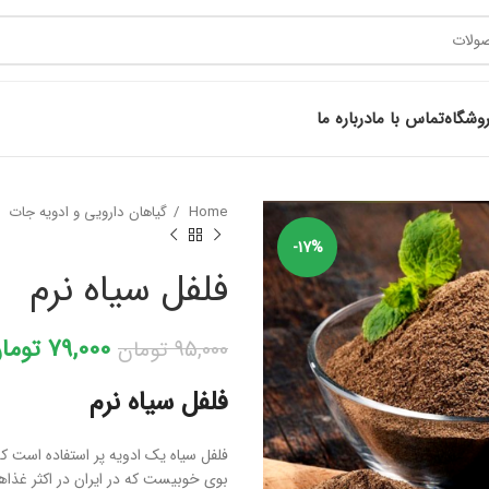
وشگاه
تماس با ما
درباره ما
Home
گیاهان دارویی و ادویه جات
-17%
فلفل سیاه نرم
79,000
توما
95,000
تومان
فلفل سیاه نرم
فلفل سیاه یک ادویه پر استفاده است ک
بوی خوبیست که در ایران در اکثر غذا