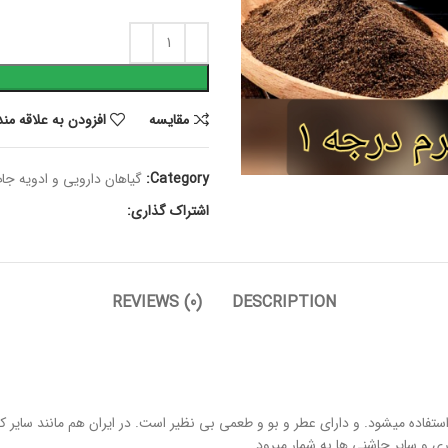
مقايسه
افزودن به علاقه من
Category:
گیاهان دارویی و ادویه جا
اشتراک گذاری:
REVIEWS (0)
DESCRIPTION
 استفاده میشود. و دارای عطر و بو و طعمی بی نظیر است. در ایران هم مانند سایر ک
ی و سایر چاشنی ها به شمار میرود.