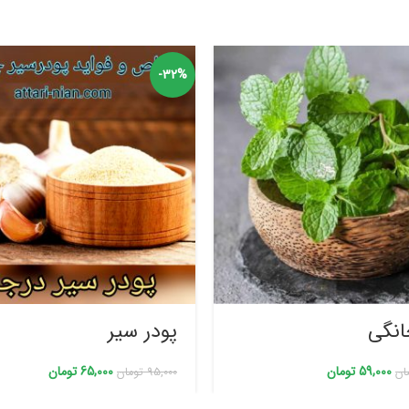
-32%
انگی
پودر سیر
59,000
تومان
65,000
تومان
ان
95,000
تومان