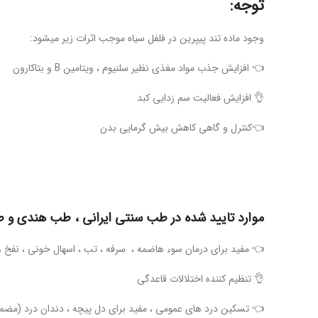
توجه:
وجود ماده تند پیپرین در فلفل سیاه موجب اثرات زیر میشود:
👈 افزایش جذب مواد مغذی نظیر سلنیوم ، ویتامین B و بتاکارون
👌 افزایش فعالیت سم زدایی کبد
👈کنترل و گاهی کاهش بیش گرمایی بدن
موارد تایید شده در طب سنتی ایرانی ، طب هندی و 
👈 مفید برای درمان سوء هاضمه ، سرفه ، تب ، اسهال خونی ، نفخ ، 
👌 تنظیم کننده اختلالات قاعدگی
👈 تسکین درد های عمومی ، مفید برای دل پیچه ، دندان درد (مضمض