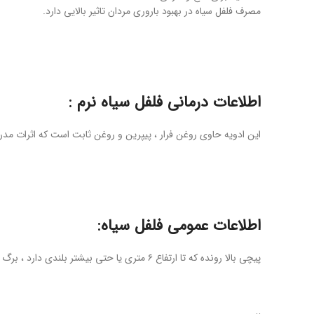
مصرف فلفل سیاه در بهبود باروری مردان تاثیر بالایی دارد.
اطلاعات درمانی فلفل سیاه نرم :
این ادویه حاوی روغن فرار ، پیپرین و روغن ثابت است که اثرات مدری
اطلاعات عمومی فلفل سیاه:
پیچی بالا رونده که تا ارتفاع ۶ متری یا حتی بیشتر بلندی دارد ، برگ های سبز آن براق و قلبی شکل بوده و دمبرگ بلندی دارد ، گل های سفید گیاه در گل آذین سنبله آویخته قرار دارند.