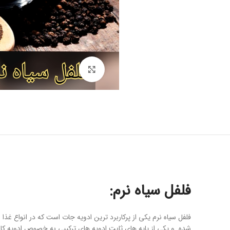
برای بزرگنمایی کلیک کنید
فلفل سیاه نرم:
فلفل سیاه نرم یکی از پرکاربرد ترین ادویه جات است که در انواع غذا
شده. و یکی از پایه های ثابت ادویه های ترکیبی به خصوص ادویه کار