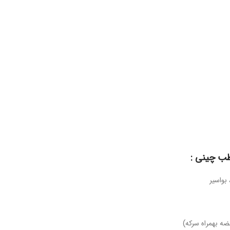
طب چینی :
بواسیر
ه بهمراه سرکه)