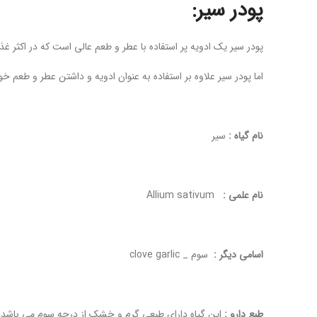
پودر سیر:
پودر سیر یک ادویه پر استفاده با عطر و طعم عالی است که در اکثر غذ
اما پودر سیر علاوه بر استفاده به عنوان ادویه و داشتن عطر و طعم
نام گیاه :
سیر
نام علمی :
Allium sativum
اسامی دیگر :
سوم _ clove garlic
طبع دارو :
این گیاه دارای طبعی گرم و خشک از درجه سوم می باشد.