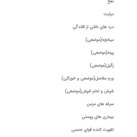
نفخ
دیابت
درد های ناشی از قائدگی
میخچه(موضعی)
پینه(موضعی)
زگیل(موضعی)
ورم مفاصل(موضعی و خوراکی)
شپش و تخم شپش(موضعی)
سرفه های مزمن
بیماری های پوستی
تقویت کننده قوای جنسی