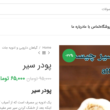
وشگاه
تماس با ما
درباره ما
Home
گیاهان دارویی و ادویه جات
-32%
پودر سیر
65,000
توما
95,000
تومان
پودر سیر
یک ادویه پر مصرف است که از آسیاب 
ابنکه بعد از خشک کردن سیر عمر مفید