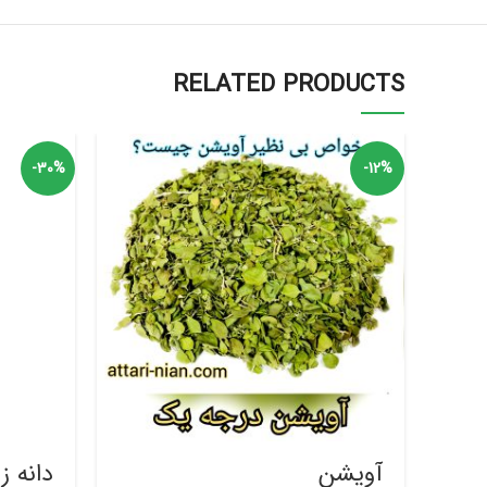
RELATED PRODUCTS
-30%
-12%
آویشن
دانه زی