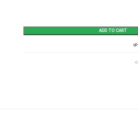
ADD TO CART
دی
ت