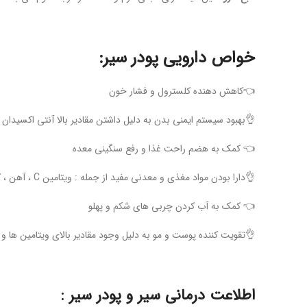
خواص دارویی پودر سیر:
👈کاهش دهنده کلسترول و فشار خون
👌بهبود سیستم ایمنی بدن به دلیل داشتن مقادیر بالا آنتی اکسیدان
👈 کمک به هضم راحت غذا و رفع سنگینی معده
👌دارا بودن مواد مغذی و معدنی مفید از جمله : ویتامین C ، آهن ، کلسیم ، پروتئین ، فیبر و مقدار کمی سدیم
👈 کمک به آب کردن چربی های شکم و پهلو
👌تقویت کننده پوست و مو به دلیل وجود مقادیر بالای ویتامین ها و
اطلاعت درمانی سیر و پودر سیر :