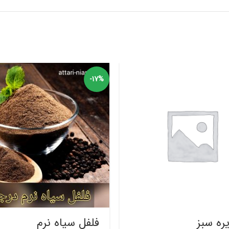
-17%
ره‌ سبز
فلفل سیاه نرم