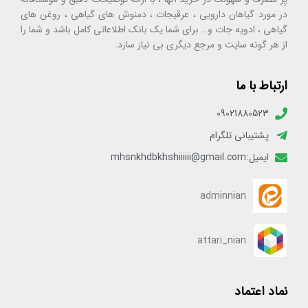
در مورد گیاهان دارویی ، عرقیجات ، دمنوش های گیاهی ، روغن های
گیاهی ، ادویه جات و… برای شما یک بانک اطلاعاتی کامل باشد و شما را
از هر گونه سایت و مرجع دیگری بی نیاز سازد.
ارتباط با ما
09021880523
پشتیبانی تلگرام
ایمیل:mhsnkhdbkhshiiiiii@gmail.com
adminnian
attari_nian
نماد اعتماد