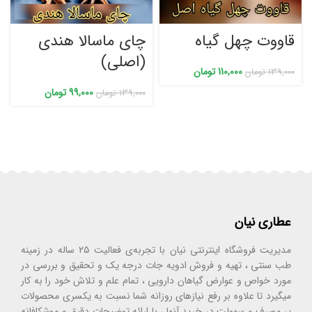
قاووت چهل گیاه
چای ماسالا هندی
(اصلی)
110,000
تومان
139,000
تومان
99,000
تومان
139,000
تومان
عطاری نیان
مدیریت فروشگاه اینترنتی نیان با تجربه‌ی فعالیت ۲۵ ساله در زمینه
طب سنتی ، تهیه و فروش ادویه جات درجه یک و تحقیق و بررسی در
مورد خواص و عوارض گیاهان دارویی ، تمام علم و تلاش خود را به کار
میگیرد تا علاوه بر رفع نیازهای روزانه شما نسبت به یکسری محصولات
پر مصرف و سهولت در خرید آنها ، با ارائه توضیحات دقیق و موشکافانه