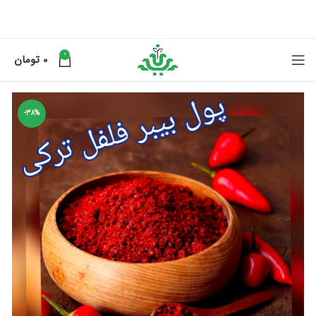
0
0
تومان
-38%