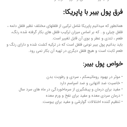
فرق پول بیبر با پاپریکا:
همانطور که میدانیم پاپریکا شامل ترکیی از فلفلهای مختلف نظیر فلفل دلمه ،
فلفل چیلی و… که بر اساس میزان ترکیب فلفل های بکار گرفته شده رنگ،
طعم ، تندی و عطر و بوی آن قایل تغییر است.
باید بدانیم پول بیبر نوعی فلفل است که در ترکیه کشت شده و دارای رنگ و
طعم ثابت است و هیچ فلفل دیگری در تهیه آن بکار نمی رود.
خواص پول بیبر:
• موثر در بهبود روماتیسکم ، سردی و رطوبت بدن
• خاصیت ضد التهابی و ضد اسپاسم دارد
• مفید برای درمان و پیشگیری از سرماخوردگی در ماه های سرد سال
• درمان سردی معده و مفید برای نفخ و ورم معده
• تنظیم کننده اختلالات گوارشی و مفید برای یبوست.