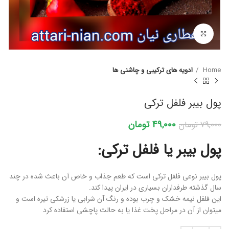
برای بزرگنمایی کلیک کنید
Home
ادویه های ترکیبی و چاشنی ها
پول بیبر فلفل ترکی
49,000
تومان
79,000
تومان
پول بیبر یا فلفل ترکی:
پول بیبر نوعی فلفل ترکی است که طعم جذاب و خاص آن باعث شده در چند
سال گذشته طرفداران بسیاری در ایران پیدا کند.
این فلفل نیمه خشک و چرب بوده و رنگ آن شرابی یا زرشکی تیره است و
میتوان از آن در مراحل پخت غذا یا به حالت پاچشی استفاده کرد