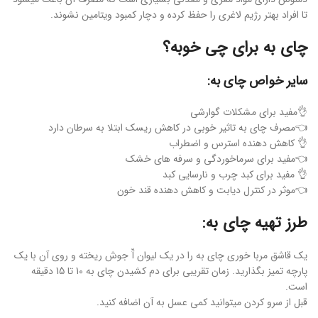
تا افراد بهتر رژیم لاغری را حفظ کرده و دچار کمبود ویتامین نشوند.
چای به برای چی خوبه؟
سایر خواص چای به:
👌مفید برای مشکلات گوارشی
👈مصرف چای به تاثیر خوبی در کاهش ریسک ابتلا به سرطان دارد
👌 کاهش دهنده استرس و اضطراب
👈مفید برای سرماخوردگی و سرفه های خشک
👌 مفید برای کبد چرب و نارسایی کبد
👈موثر در کنترل دیابت و کاهش دهنده قند خون
طرز تهیه چای به:
یک قاشق مربا خوری چای به را در یک لیوان آّ جوش ریخته و روی آن با یک
پارچه تمیز بگذارید. زمان تقریبی برای دم کشیدن چای به 10 تا 15 دقیقه
است.
قبل از سرو کردن میتوانید کمی عسل به آن اضافه کنید.