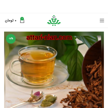
0
0
تومان
-18%