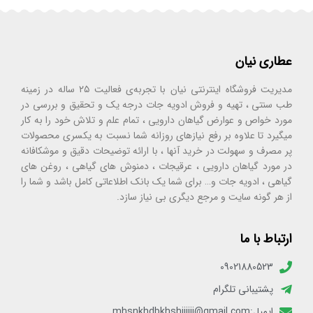
عطاری نیان
مدیریت فروشگاه اینترنتی نیان با تجربه‌ی فعالیت ۲۵ ساله در زمینه
طب سنتی ، تهیه و فروش ادویه جات درجه یک و تحقیق و بررسی در
مورد خواص و عوارض گیاهان دارویی ، تمام علم و تلاش خود را به کار
میگیرد تا علاوه بر رفع نیازهای روزانه شما نسبت به یکسری محصولات
پر مصرف و سهولت در خرید آنها ، با ارائه توضیحات دقیق و موشکافانه
در مورد گیاهان دارویی ، عرقیجات ، دمنوش های گیاهی ، روغن های
گیاهی ، ادویه جات و… برای شما یک بانک اطلاعاتی کامل باشد و شما را
از هر گونه سایت و مرجع دیگری بی نیاز سازد.
ارتباط با ما
09021880523
پشتیبانی تلگرام
ایمیل:mhsnkhdbkhshiiiiii@gmail.com