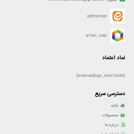
adminnian
attari_nian
نماد اعتماد
[enamadlogo_shortcode]
دسترسی سریع
خانه
محصولات
درباره ما