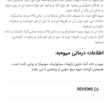
این میوه به شدت مورد تعاون آفت های مختلف قرار می گیرد بنابراین باید
در هنگام جمع‌آوری وجود هر نوع لکه و وجود هر نوع حشره ای از روی میوه
و داخل آن پاک و گرفته شود ,
میوه قاچ شده به مصرف تازه داخل غذاها یا در دمای ۳۵ درجه سانتیگراد
خشک می شود پودر آن در ظروف تیره و به دور از نور خورشید و حشرات
نگهداری میشود.
دانه آن از میوه رسید استخراج و در دمای ۳۵ درجه سانتی‌گراد خشک و دانه
کامل یا پودر آن در ظروف تیره به دور از نور خورشید و رطوبت نگهداری
میشود.
اطلاعات درمانی میوه‌به:
میوه و دانه گیاه حاوی ترکیبات سیانوژنیک, موسیلاژ و روغن ثابت است ,
همچنین گوشت میوه منبع خوبی از ویتامین c می باشد.
REVIEWS (0)