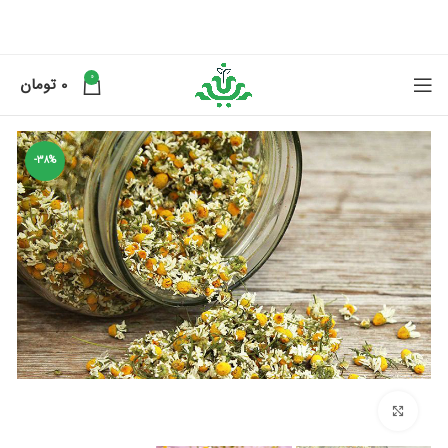
0
0
تومان
-38%
برای بزرگنمایی کلیک کنید