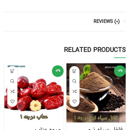
REVIEWS (0)
RELATED PRODUCTS
-13%
-17%
فلفل سیاه نرم
میوه عناب