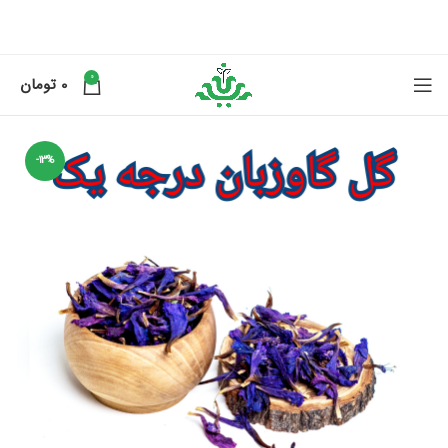
0
0
تومان
-13%