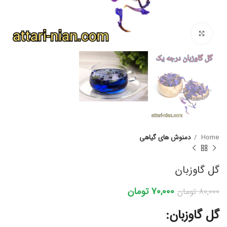
برای بزرگنمایی کلیک کنید
Home
دمنوش های گیاهی
گل گاوزبان
70,000
تومان
80,000
تومان
گل گاوزبان: