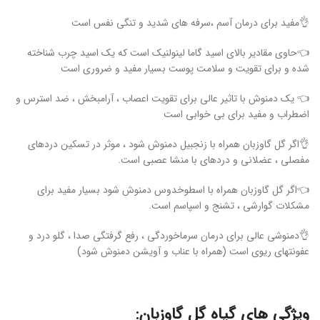
👌مفید برای درمان آسم ،سرفه های شدید و تنگی نفس است
👈حاوی مقادیر بالای اسید گاما لینولنیک است که یک اسید چرب شناخته
شده و برای تقویت و سلامت پوست بسیار مفید و ضروری است
👈 یک دمنوش با تاثیر عالی برای تقویت اعصاب ، آرامبخش ، ضد استرس و
اضطراب و مفید برای بی خوابی است
👌اگر گل گاوزبان همراه با زنجبیل دمنوش شود ، موثر در تسکین دردهای
مفصلی ، عضلانی و دردهای با منشا عصبی است.
👈اگر گل گاوزبان همراه با اسطوخدوس دمنوش شود بسیار مفید برای
مشکلات گوارشی ، تشنج و اسپاسم است.
👌دمنوشی عالی برای درمان سرماخوردگی ، رفع گرفتگی صدا ، گلو درد و
عفونتهای ریوی است (همراه با عناب و آویشن دمنوش شود)
ویژگی های گیاه گل‌ گاوزبان: