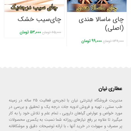
چای ماسالا هندی
چای‌سیب خشک
(اصلی)
53,000
تومان
65,000
تومان
99,000
تومان
139,000
تومان
عطاری نیان
مدیریت فروشگاه اینترنتی نیان با تجربه‌ی فعالیت ۲۵ ساله در زمینه
طب سنتی ، تهیه و فروش ادویه جات درجه یک و تحقیق و بررسی در
مورد خواص و عوارض گیاهان دارویی ، تمام علم و تلاش خود را به کار
میگیرد تا علاوه بر رفع نیازهای روزانه شما نسبت به یکسری محصولات
پر مصرف و سهولت در خرید آنها ، با ارائه توضیحات دقیق و موشکافانه