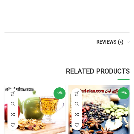
REVIEWS (0)
RELATED PRODUCTS
-18%
-29%