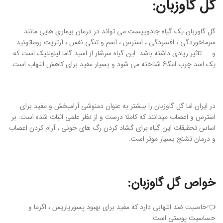
گل گاوزبان:
گل گاوزبان یک گیاه جادوییست می تواند در درمان بیماری هایی مانند
سرماخوردگی ، افسردگی ، استرس ، آسم و تنگی نفس ، آرتریت روماتوئید
و….. تاثیر زیادی داشته باشد. این گیاه سرشار از اسید گاما لینولئیک است که
یک اسد چرب امگا6 شناخته می شود و بسیار مفید برای کاهش التهاب است.
در ایران اما گل گاوزبان را بیشتر به عنوان دمنوشی آرامبخش و مفید برای
استرس و اعصاب میدانند که کاملا درست و از نظر علمی اثبات شده است. بر
اساس تحقیقات این گیاه برای گشاد کردن رگ های خونی ، آرام کردن اعصاب
و درمان تشنج بسیار موثر است.
خواص گل گاوزبان:
👈خاصیت ضد التهابی دارد که مفید برای بهبود پسوریازیس ، اگزما و
حساسیت پوستی است